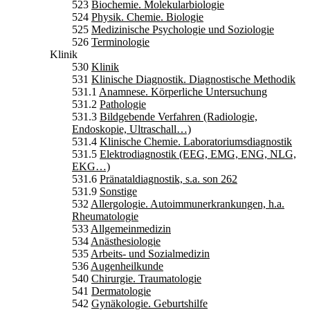
523
Biochemie. Molekularbiologie
524
Physik. Chemie. Biologie
525
Medizinische Psychologie und Soziologie
526
Terminologie
Klinik
530
Klinik
531
Klinische Diagnostik. Diagnostische Methodik
531.1
Anamnese. Körperliche Untersuchung
531.2
Pathologie
531.3
Bildgebende Verfahren (Radiologie,
Endoskopie, Ultraschall…)
531.4
Klinische Chemie. Laboratoriumsdiagnostik
531.5
Elektrodiagnostik (EEG, EMG, ENG, NLG,
EKG…)
531.6
Pränataldiagnostik, s.a. son 262
531.9
Sonstige
532
Allergologie. Autoimmunerkrankungen, h.a.
Rheumatologie
533
Allgemeinmedizin
534
Anästhesiologie
535
Arbeits- und Sozialmedizin
536
Augenheilkunde
540
Chirurgie. Traumatologie
541
Dermatologie
542
Gynäkologie. Geburtshilfe