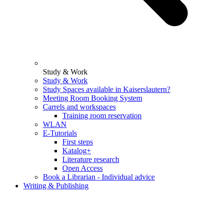
Study & Work
Study & Work
Study Spaces available in Kaiserslautern?
Meeting Room Booking System
Carrels and workspaces
Training room reservation
WLAN
E-Tutorials
First steps
Katalog+
Literature research
Open Access
Book a Librarian - Individual advice
Writing & Publishing