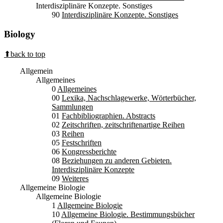
Interdisziplinäre Konzepte. Sonstiges
90
Interdisziplinäre Konzepte. Sonstiges
Biology
⬆back to top
Allgemein
Allgemeines
0
Allgemeines
00
Lexika, Nachschlagewerke, Wörterbücher,
Sammlungen
01
Fachbibliographien. Abstracts
02
Zeitschriften, zeitschriftenartige Reihen
03
Reihen
05
Festschriften
06
Kongressberichte
08
Beziehungen zu anderen Gebieten.
Interdisziplinäre Konzepte
09
Weiteres
Allgemeine Biologie
Allgemeine Biologie
1
Allgemeine Biologie
10
Allgemeine Biologie. Bestimmungsbücher