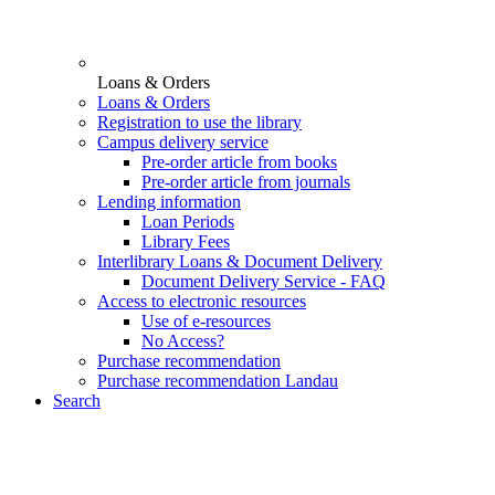
Loans & Orders
Loans & Orders
Registration to use the library
Campus delivery service
Pre-order article from books
Pre-order article from journals
Lending information
Loan Periods
Library Fees
Interlibrary Loans & Document Delivery
Document Delivery Service - FAQ
Access to electronic resources
Use of e-resources
No Access?
Purchase recommendation
Purchase recommendation Landau
Search