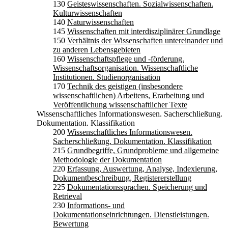
130
Geisteswissenschaften. Sozialwissenschaften.
Kulturwissenschaften
140
Naturwissenschaften
145
Wissenschaften mit interdisziplinärer Grundlage
150
Verhältnis der Wissenschaften untereinander und
zu anderen Lebensgebieten
160
Wissenschaftspflege und -förderung.
Wissenschaftsorganisation. Wissenschaftliche
Institutionen. Studienorganisation
170
Technik des geistigen (insbesondere
wissenschaftlichen) Arbeitens, Erarbeitung und
Veröffentlichung wissenschaftlicher Texte
Wissenschaftliches Informationswesen. Sacherschließung.
Dokumentation. Klassifikation
200
Wissenschaftliches Informationswesen.
Sacherschließung. Dokumentation. Klassifikation
215
Grundbegriffe, Grundprobleme und allgemeine
Methodologie der Dokumentation
220
Erfassung, Auswertung, Analyse, Indexierung,
Dokumentbeschreibung, Registererstellung
225
Dokumentationssprachen. Speicherung und
Retrieval
230
Informations- und
Dokumentationseinrichtungen. Dienstleistungen.
Bewertung