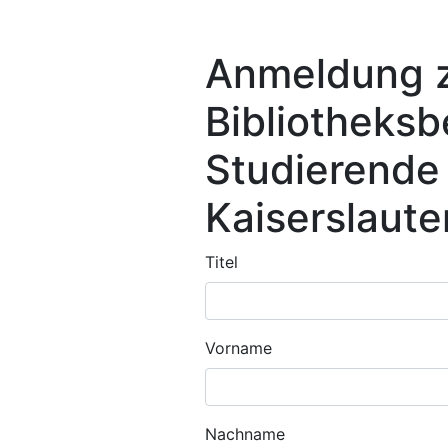
Anmeldung 
Bibliotheksb
Studierende
Kaiserslaute
Titel
Vorname
Nachname